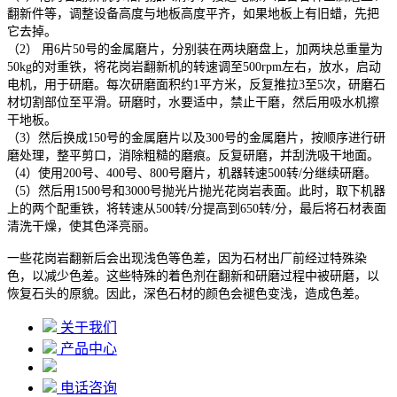
翻新件等，调整设备高度与地板高度平齐，如果地板上有旧蜡，先把
它去掉。
（2） 用6片50号的金属磨片，分别装在两块磨盘上，加两块总重量为
50kg的对重铁，将花岗岩翻新机的转速调至500rpm左右，放水，启动
电机，用于研磨。每次研磨面积约1平方米，反复推拉3至5次，研磨石
材切割部位至平滑。研磨时，水要适中，禁止干磨，然后用吸水机擦
干地板。
（3）然后换成150号的金属磨片以及300号的金属磨片，按顺序进行研
磨处理，整平剪口，消除粗糙的磨痕。反复研磨，并刮洗吸干地面。
（4）使用200号、400号、800号磨片，机器转速500转/分继续研磨。
（5）然后用1500号和3000号抛光片抛光花岗岩表面。此时，取下机器
上的两个配重铁，将转速从500转/分提高到650转/分，最后将石材表面
清洗干燥，使其色泽亮丽。
一些花岗岩翻新后会出现浅色等色差，因为石材出厂前经过特殊染
色，以减少色差。这些特殊的着色剂在翻新和研磨过程中被研磨，以
恢复石头的原貌。因此，深色石材的颜色会褪色变浅，造成色差。
关于我们
产品中心
电话咨询