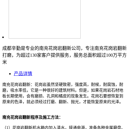
成都辛勤是专业的南充花岗岩翻新公司，专注南充花岗岩翻新
打磨，为超过130家客户提供服务，服务总面积超过100万平方
米
产品详情
南充花岗岩翻新：花岗岩虽然坚硬致密，强度高，耐候，耐腐蚀，耐
磨，吸水率低，它是一种很好的建筑材料。但是，如果花岗岩石材地
板长期使用，会有磨损、孔洞和橘皮的现象发生。花岗石要想恢复到
原来的色泽，就必须经过打磨、翻新、抛光，才能恢复原来的光泽。
南充花岗岩翻新程序及施工方法：
（1）花岗岩翻新机水箱内加入清水，接通电源，准备各种金属磨盘、